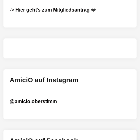
->
Hier geht’s zum Mitgliedsantrag
❤️
AmiciO auf Instagram
@amicio.oberstimm