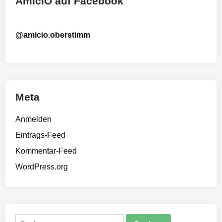
AmiciO auf Facebook
@amicio.oberstimm
Meta
Anmelden
Eintrags-Feed
Kommentar-Feed
WordPress.org
Suchen