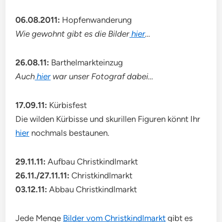
06.08.2011:
Hopfenwanderung
Wie gewohnt gibt es die Bilder
hier
…
26.08.11:
Barthelmarkteinzug
Auch
hier
war unser Fotograf dabei…
17.09.11:
Kürbisfest
Die wilden Kürbisse und skurillen Figuren könnt Ihr
hier
nochmals bestaunen.
29.11.11:
Aufbau Christkindlmarkt
26.11./27.11.11:
Christkindlmarkt
03.12.11:
Abbau Christkindlmarkt
Jede Menge
Bilder vom Christkindlmarkt
gibt es