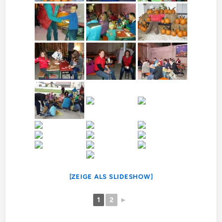
[ZEIGE ALS SLIDESHOW]
1
2
►