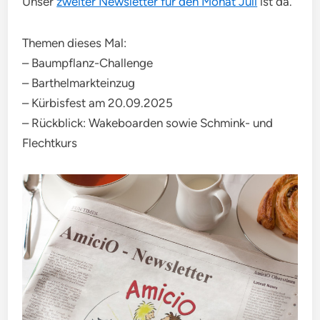
Unser
zweiter Newsletter für den Monat Juli
ist da.
Themen dieses Mal:
– Baumpflanz-Challenge
– Barthelmarkteinzug
– Kürbisfest am 20.09.2025
– Rückblick: Wakeboarden sowie Schmink- und
Flechtkurs