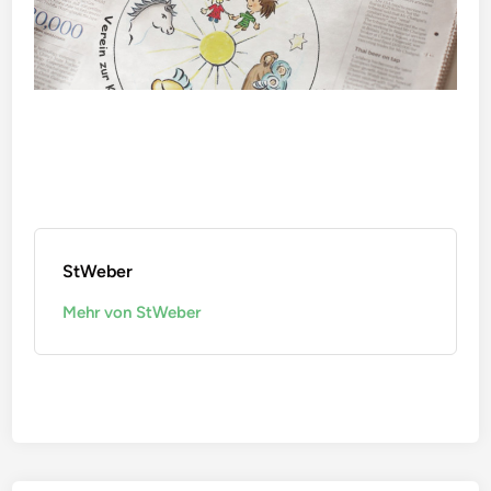
StWeber
Mehr von StWeber